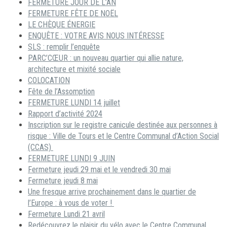
FERMETURE JOUR DE L’AN
FERMETURE FÊTE DE NOËL
LE CHÈQUE ÉNERGIE
ENQUÊTE : VOTRE AVIS NOUS INTÉRESSE
SLS : remplir l’enquête
PARC’CŒUR : un nouveau quartier qui allie nature,
architecture et mixité sociale
COLOCATION
Fête de l’Assomption
FERMETURE LUNDI 14 juillet
Rapport d’activité 2024
Inscription sur le registre canicule destinée aux personnes à
risque : Ville de Tours et le Centre Communal d’Action Social
(CCAS)
FERMETURE LUNDI 9 JUIN
Fermeture jeudi 29 mai et le vendredi 30 mai
Fermeture jeudi 8 mai
Une fresque arrive prochainement dans le quartier de
l’Europe : à vous de voter !
Fermeture Lundi 21 avril
Redécouvrez le plaisir du vélo avec le Centre Communal