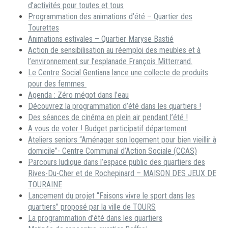
d’activités pour toutes et tous
Programmation des animations d’été – Quartier des
Tourettes
Animations estivales – Quartier Maryse Bastié
Action de sensibilisation au réemploi des meubles et à
l’environnement sur l’esplanade François Mitterrand.
Le Centre Social Gentiana lance une collecte de produits
pour des femmes
Agenda : Zéro mégot dans l’eau
Découvrez la programmation d’été dans les quartiers !
Des séances de cinéma en plein air pendant l’été !
A vous de voter ! Budget participatif département
Ateliers seniors “Aménager son logement pour bien vieillir à
domicile”- Centre Communal d’Action Sociale (CCAS)
Parcours ludique dans l’espace public des quartiers des
Rives-Du-Cher et de Rochepinard – MAISON DES JEUX DE
TOURAINE
Lancement du projet “Faisons vivre le sport dans les
quartiers” proposé par la ville de TOURS
La programmation d’été dans les quartiers