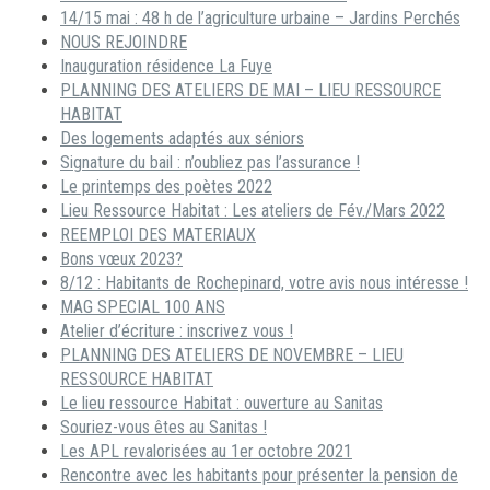
14/15 mai : 48 h de l’agriculture urbaine – Jardins Perchés
NOUS REJOINDRE
Inauguration résidence La Fuye
PLANNING DES ATELIERS DE MAI – LIEU RESSOURCE
HABITAT
Des logements adaptés aux séniors
Signature du bail : n’oubliez pas l’assurance !
Le printemps des poètes 2022
Lieu Ressource Habitat : Les ateliers de Fév./Mars 2022
REEMPLOI DES MATERIAUX
Bons vœux 2023?
8/12 : Habitants de Rochepinard, votre avis nous intéresse !
MAG SPECIAL 100 ANS
Atelier d’écriture : inscrivez vous !
PLANNING DES ATELIERS DE NOVEMBRE – LIEU
RESSOURCE HABITAT
Le lieu ressource Habitat : ouverture au Sanitas
Souriez-vous êtes au Sanitas !
Les APL revalorisées au 1er octobre 2021
Rencontre avec les habitants pour présenter la pension de