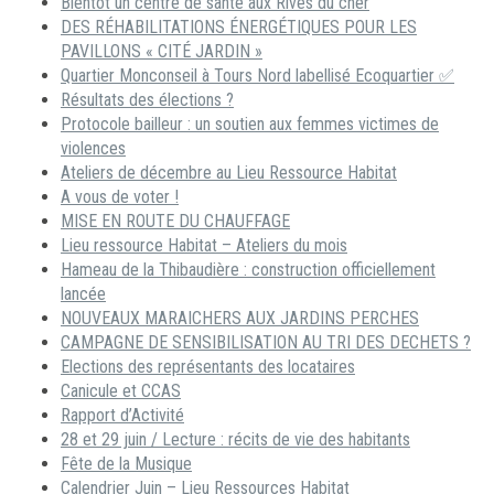
Bientôt un centre de santé aux Rives du cher
DES RÉHABILITATIONS ÉNERGÉTIQUES POUR LES
PAVILLONS « CITÉ JARDIN »
Quartier Monconseil à Tours Nord labellisé Ecoquartier ✅
Résultats des élections ?
Protocole bailleur : un soutien aux femmes victimes de
violences
Ateliers de décembre au Lieu Ressource Habitat
A vous de voter !
MISE EN ROUTE DU CHAUFFAGE
Lieu ressource Habitat – Ateliers du mois
Hameau de la Thibaudière : construction officiellement
lancée
NOUVEAUX MARAICHERS AUX JARDINS PERCHES
CAMPAGNE DE SENSIBILISATION AU TRI DES DECHETS ?
Elections des représentants des locataires
Canicule et CCAS
Rapport d’Activité
28 et 29 juin / Lecture : récits de vie des habitants
Fête de la Musique
Calendrier Juin – Lieu Ressources Habitat