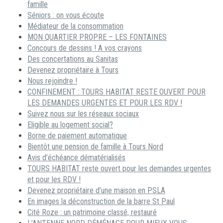
famille
Séniors : on vous écoute
Médiateur de la consommation
MON QUARTIER PROPRE – LES FONTAINES
Concours de dessins ! A vos crayons
Des concertations au Sanitas
Devenez propriétaire à Tours
Nous rejoindre !
CONFINEMENT : TOURS HABITAT RESTE OUVERT POUR
LES DEMANDES URGENTES ET POUR LES RDV !
Suivez nous sur les réseaux sociaux
Eligible au logement social?
Borne de paiement automatique
Bientôt une pension de famille à Tours Nord
Avis d’échéance dématérialisés
TOURS HABITAT reste ouvert pour les demandes urgentes
et pour les RDV !
Devenez propriétaire d’une maison en PSLA
En images la déconstruction de la barre St Paul
Cité Roze : un patrimoine classé, restauré