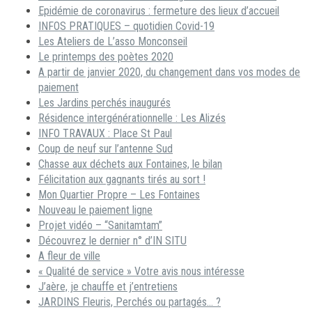
Epidémie de coronavirus : fermeture des lieux d’accueil
INFOS PRATIQUES – quotidien Covid-19
Les Ateliers de L’asso Monconseil
Le printemps des poètes 2020
A partir de janvier 2020, du changement dans vos modes de
paiement
Les Jardins perchés inaugurés
Résidence intergénérationnelle : Les Alizés
INFO TRAVAUX : Place St Paul
Coup de neuf sur l’antenne Sud
Chasse aux déchets aux Fontaines, le bilan
Félicitation aux gagnants tirés au sort !
Mon Quartier Propre – Les Fontaines
Nouveau le paiement ligne
Projet vidéo – “Sanitamtam”
Découvrez le dernier n° d’IN SITU
A fleur de ville
« Qualité de service » Votre avis nous intéresse
J’aère, je chauffe et j’entretiens
JARDINS Fleuris, Perchés ou partagés… ?