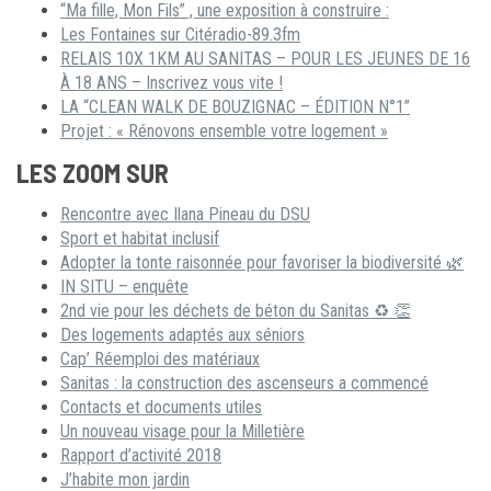
“Ma fille, Mon Fils” , une exposition à construire :
Les Fontaines sur Citéradio-89.3fm
RELAIS 10X 1KM AU SANITAS – POUR LES JEUNES DE 16
À 18 ANS – Inscrivez vous vite !
LA “CLEAN WALK DE BOUZIGNAC – ÉDITION N°1”
Projet : « Rénovons ensemble votre logement »
LES ZOOM SUR
Rencontre avec Ilana Pineau du DSU
Sport et habitat inclusif
Adopter la tonte raisonnée pour favoriser la biodiversité 🌿
IN SITU – enquête
2nd vie pour les déchets de béton du Sanitas ♻ 👏
Des logements adaptés aux séniors
Cap’ Réemploi des matériaux
Sanitas : la construction des ascenseurs a commencé
Contacts et documents utiles
Un nouveau visage pour la Milletière
Rapport d’activité 2018
J’habite mon jardin