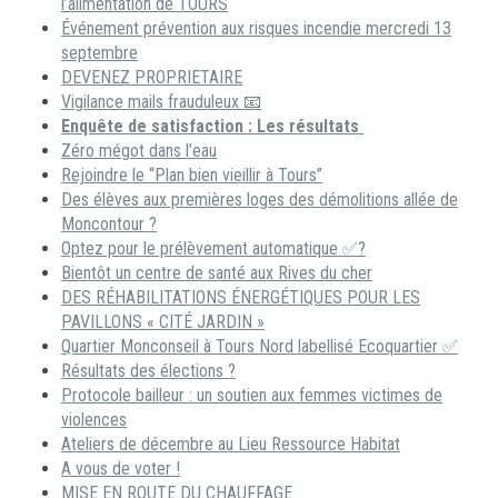
l’alimentation de TOURS
Événement prévention aux risques incendie mercredi 13
septembre
DEVENEZ PROPRIETAIRE
Vigilance mails frauduleux 📧
Enquête de satisfaction : Les résultats
Zéro mégot dans l’eau
Rejoindre le “Plan bien vieillir à Tours”
Des élèves aux premières loges des démolitions allée de
Moncontour ?
Optez pour le prélèvement automatique ✅?
Bientôt un centre de santé aux Rives du cher
DES RÉHABILITATIONS ÉNERGÉTIQUES POUR LES
PAVILLONS « CITÉ JARDIN »
Quartier Monconseil à Tours Nord labellisé Ecoquartier ✅
Résultats des élections ?
Protocole bailleur : un soutien aux femmes victimes de
violences
Ateliers de décembre au Lieu Ressource Habitat
A vous de voter !
MISE EN ROUTE DU CHAUFFAGE