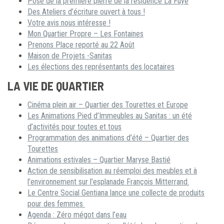
Pose de la première pierre de la résidence La Fuye
Des Ateliers d’écriture ouvert à tous !
Votre avis nous intéresse !
Mon Quartier Propre – Les Fontaines
Prenons Place reporté au 22 Août
Maison de Projets -Sanitas
Les élections des représentants des locataires
LA VIE DE QUARTIER
Cinéma plein air – Quartier des Tourettes et Europe
Les Animations Pied d’Immeubles au Sanitas : un été
d’activités pour toutes et tous
Programmation des animations d’été – Quartier des
Tourettes
Animations estivales – Quartier Maryse Bastié
Action de sensibilisation au réemploi des meubles et à
l’environnement sur l’esplanade François Mitterrand.
Le Centre Social Gentiana lance une collecte de produits
pour des femmes
Agenda : Zéro mégot dans l’eau