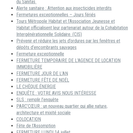
du Sanitas
Alerte sanitaire : Attention aux insecticides interdits
Fermetures exceptionnelles – Jours fériés
Tours Métropole Habitat et l’Association Jeunesse et
Habitat officialisent leur partenariat autour de la Cohabitation
Intergénérationnelle Solidaire. (CIS)
Prévenir et réduire les jets d’ordures par les fenêtres et
dépôts d’encombrants sauvages
Fermeture exceptionnelle
FERMETURE TEMPORAIRE DE L’AGENCE DE LOCATION
IMMOBILIÈRE
FERMETURE JOUR DE L’AN
FERMETURE FÊTE DE NOËL
LE CHÈQUE ÉNERGIE
ENQUÊTE : VOTRE AVIS NOUS INTÉRESSE
SLS : remplir l’enquête
PARC’CŒUR : un nouveau quartier qui allie nature,
architecture et mixité sociale
COLOCATION
Fête de l’Assomption
FERMETURE LUNDI 14 juillet