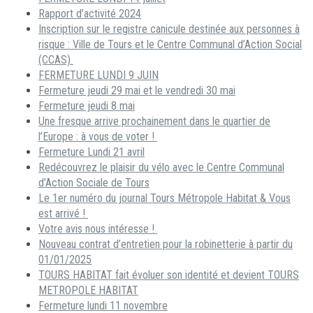
Rapport d’activité 2024
Inscription sur le registre canicule destinée aux personnes à
risque : Ville de Tours et le Centre Communal d’Action Social
(CCAS)
FERMETURE LUNDI 9 JUIN
Fermeture jeudi 29 mai et le vendredi 30 mai
Fermeture jeudi 8 mai
Une fresque arrive prochainement dans le quartier de
l’Europe : à vous de voter !
Fermeture Lundi 21 avril
Redécouvrez le plaisir du vélo avec le Centre Communal
d’Action Sociale de Tours
Le 1er numéro du journal Tours Métropole Habitat & Vous
est arrivé !
Votre avis nous intéresse !
Nouveau contrat d’entretien pour la robinetterie à partir du
01/01/2025
TOURS HABITAT fait évoluer son identité et devient TOURS
METROPOLE HABITAT
Fermeture lundi 11 novembre