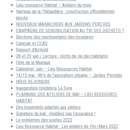
Lieu ressource Habitat – Ateliers du mois
Hameau de la Thibaudière : construction officiellement
lancée
NOUVEAUX MARAICHERS AUX JARDINS PERCHES
CAMPAGNE DE SENSIBILISATION AU TRI DES DECHETS ?
Elections des représentants des locataires
Canicule et CCAS
Rapport d’Activité
28 et 29 juin / Lecture : récits de vie des habitants
Fête de la Musique
Calendrier Juin – Lieu Ressources Habitat
14/15 mai : 48 h de l’agriculture urbaine – Jardins Perchés
NOUS REJOINDRE
Inauguration résidence La Fuye
PLANNING DES ATELIERS DE MAI – LIEU RESSOURCE
HABITAT
Des logements adaptés aux séniors
Signature du bail : n’oubliez pas l’assurance !
Le printemps des poètes 2022
Lieu Ressource Habitat : Les ateliers de Fév./Mars 2022