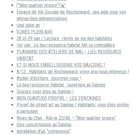
[“Mon quartier propre”] 🍃
Espace de Vie Sociale de Rochepinard : une aide pour vos
démarches administratives
ciné plein air
[CINÉS PLEIN AIR]
28 et 29 juin / Lecture : récits de vie des habitants
1er juin : Le lieu ressource habitat fait sa crémaillère
PLANNING DES ATELIERS DE MAI – LIEU RESSOURCE
HABITAT
ET SI NOUS EMBELLISSIONS VOS BALCONS ?
8/12 : Habitants de Rochepinard, votre avis nous intéresse !
Atelier d’écriture : inscrivez vous !
Le lieu ressource Habitat : ouverture au Sanitas
Souriez-vous êtes au Sanitas !
MON QUARTIER PROPRE – LES FONTAINES
Projet de street art au Sanitas ! Habitants, vous êtes invités
à participer.
Rives du Cher : Rdv le 23/06 – “Mon quartier propre”
Des concertations au Sanitas
Installation d’un “compostou”