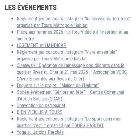
LES ÉVÉNEMENTS
Règlement jeu concours Instagram “Au service du territoire”
organisé par Tours Métropole Habitat
Place aux femmes 2026 : un forum dédié à l’insertion et au
bien-être
LOGEMENT et HANDICAP
Règlement jeu concours Instagram “Vivre ensemble”
organisé par Tours Métropole habitat
Cleanwalk : Opération de ramassage des déchets dans le
quartier Rives du Cher le 21 mai 2025 – Association VERC
(Vivre Ensemble aux Rives du Cher)
Enquête sur le projet : “Maison de l’Habitat”
Soirée événement “Séniors en fête” – Centre Communal
d’Action Sociale (CCAS)
Convention de partenariat
BIEN VIEILLIR A TOURS
Règlement jeu concours Instagram “Le sport dans mon
quartier c’est…” organisé par TOURS HABITAT
Yoga au Jardins Perchés