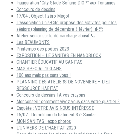
Inauguration “City Stade Sofiane DIOP” aux Fontaines
Concours de dessins
17/04 : Objectif zéro Mégot
L’association Unis-Cité propose des activités pour les
séniors (planning de décembre à février) 👵🧓
Atelier sénior sur le démarchage abusif 📞
Les BEAUMONTS
Printemps des poètes 2023
EXPOSITION – LE SANITAS EN NANOBLOCK
CHANTIER ÉDUCATIF AU SANITAS
MAG SPECIAL 100 ANS
100 ans mais pas sans vous !
PLANNING DES ATELIERS DE NOVEMBRE – LIEU
RESSOURCE HABITAT
Concours de dessins ! A vos crayons
Monconseil : comment vivez vous dans votre quartier ?
Enquête : VOTRE AVIS NOUS INTÉRESSE
15/07 : Démolition du bâtiment 37- Sanitas
MON SANITAS : expo photos
L’UNIVERS DE L’HABITAT 2020