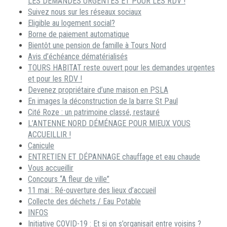
LES DEMANDES URGENTES ET POUR LES RDV !
Suivez nous sur les réseaux sociaux
Eligible au logement social?
Borne de paiement automatique
Bientôt une pension de famille à Tours Nord
Avis d’échéance dématérialisés
TOURS HABITAT reste ouvert pour les demandes urgentes
et pour les RDV !
Devenez propriétaire d’une maison en PSLA
En images la déconstruction de la barre St Paul
Cité Roze : un patrimoine classé, restauré
L’ANTENNE NORD DÉMÉNAGE POUR MIEUX VOUS
ACCUEILLIR !
Canicule
ENTRETIEN ET DÉPANNAGE chauffage et eau chaude
Vous accueillir
Concours “A fleur de ville”
11 mai : Ré-ouverture des lieux d’accueil
Collecte des déchets / Eau Potable
INFOS
Initiative COVID-19 : Et si on s’organisait entre voisins ?