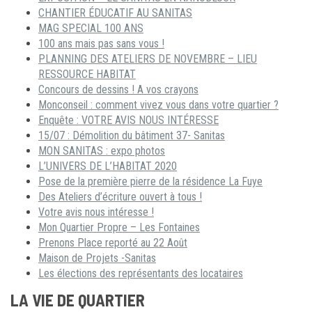
CHANTIER ÉDUCATIF AU SANITAS
MAG SPECIAL 100 ANS
100 ans mais pas sans vous !
PLANNING DES ATELIERS DE NOVEMBRE – LIEU
RESSOURCE HABITAT
Concours de dessins ! A vos crayons
Monconseil : comment vivez vous dans votre quartier ?
Enquête : VOTRE AVIS NOUS INTÉRESSE
15/07 : Démolition du bâtiment 37- Sanitas
MON SANITAS : expo photos
L’UNIVERS DE L’HABITAT 2020
Pose de la première pierre de la résidence La Fuye
Des Ateliers d’écriture ouvert à tous !
Votre avis nous intéresse !
Mon Quartier Propre – Les Fontaines
Prenons Place reporté au 22 Août
Maison de Projets -Sanitas
Les élections des représentants des locataires
LA VIE DE QUARTIER