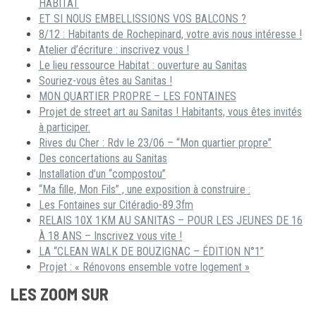
HABITAT
ET SI NOUS EMBELLISSIONS VOS BALCONS ?
8/12 : Habitants de Rochepinard, votre avis nous intéresse !
Atelier d’écriture : inscrivez vous !
Le lieu ressource Habitat : ouverture au Sanitas
Souriez-vous êtes au Sanitas !
MON QUARTIER PROPRE – LES FONTAINES
Projet de street art au Sanitas ! Habitants, vous êtes invités
à participer.
Rives du Cher : Rdv le 23/06 – “Mon quartier propre”
Des concertations au Sanitas
Installation d’un “compostou”
“Ma fille, Mon Fils” , une exposition à construire :
Les Fontaines sur Citéradio-89.3fm
RELAIS 10X 1KM AU SANITAS – POUR LES JEUNES DE 16
À 18 ANS – Inscrivez vous vite !
LA “CLEAN WALK DE BOUZIGNAC – ÉDITION N°1”
Projet : « Rénovons ensemble votre logement »
LES ZOOM SUR