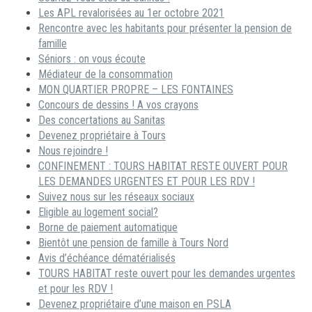
Les APL revalorisées au 1er octobre 2021
Rencontre avec les habitants pour présenter la pension de
famille
Séniors : on vous écoute
Médiateur de la consommation
MON QUARTIER PROPRE – LES FONTAINES
Concours de dessins ! A vos crayons
Des concertations au Sanitas
Devenez propriétaire à Tours
Nous rejoindre !
CONFINEMENT : TOURS HABITAT RESTE OUVERT POUR
LES DEMANDES URGENTES ET POUR LES RDV !
Suivez nous sur les réseaux sociaux
Eligible au logement social?
Borne de paiement automatique
Bientôt une pension de famille à Tours Nord
Avis d’échéance dématérialisés
TOURS HABITAT reste ouvert pour les demandes urgentes
et pour les RDV !
Devenez propriétaire d’une maison en PSLA