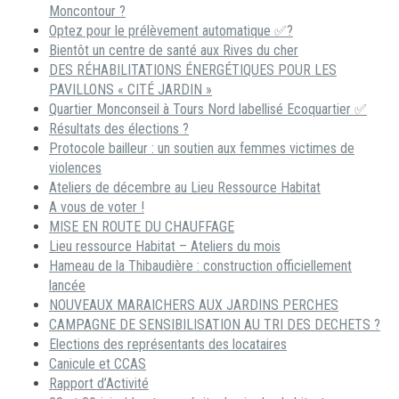
Moncontour ?
Optez pour le prélèvement automatique ✅?
Bientôt un centre de santé aux Rives du cher
DES RÉHABILITATIONS ÉNERGÉTIQUES POUR LES
PAVILLONS « CITÉ JARDIN »
Quartier Monconseil à Tours Nord labellisé Ecoquartier ✅
Résultats des élections ?
Protocole bailleur : un soutien aux femmes victimes de
violences
Ateliers de décembre au Lieu Ressource Habitat
A vous de voter !
MISE EN ROUTE DU CHAUFFAGE
Lieu ressource Habitat – Ateliers du mois
Hameau de la Thibaudière : construction officiellement
lancée
NOUVEAUX MARAICHERS AUX JARDINS PERCHES
CAMPAGNE DE SENSIBILISATION AU TRI DES DECHETS ?
Elections des représentants des locataires
Canicule et CCAS
Rapport d’Activité