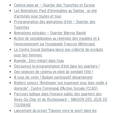
Cinéma plein air – Quartier des Tourettes et Europe
Les Animations Pied d’Immeubles au Sanitas : un été
d’activités pour toutes et tous
Programmation des animations d’été – Quartier des
Tourettes
Animations estivales – Quartier Maryse Bastié
Action de sensibilisation au réemploi des meubles et à
l’environnement sur l’esplanade François Mitterrand.
Le Centre Social Gentiana lance une collecte de produits
pour des femmes
Agenda : Zéro mégot dans l’eau
Découvrez la programmation d’été dans les quartiers !
Des séances de cinéma en plein air pendant l’été !
A vous de voter ! Budget participatif département
Ateliers seniors “Aménager son logement pour bien vieillir à
domicile”- Centre Communal d’Action Sociale (CCAS)
Parcours ludique dans l’espace public des quartiers des
Rives-Du-Cher et de Rochepinard – MAISON DES JEUX DE
TOURAINE
Lancement du projet “Faisons vivre le sport dans les