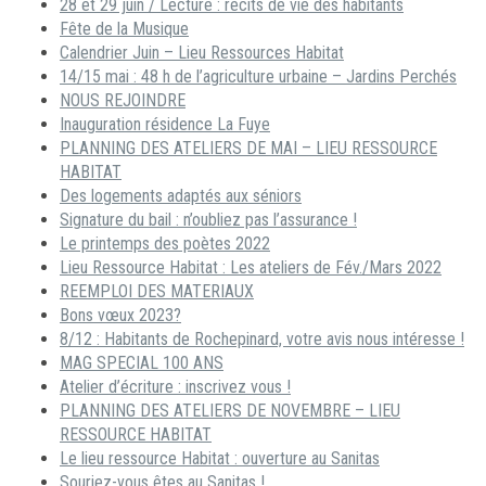
28 et 29 juin / Lecture : récits de vie des habitants
Fête de la Musique
Calendrier Juin – Lieu Ressources Habitat
14/15 mai : 48 h de l’agriculture urbaine – Jardins Perchés
NOUS REJOINDRE
Inauguration résidence La Fuye
PLANNING DES ATELIERS DE MAI – LIEU RESSOURCE
HABITAT
Des logements adaptés aux séniors
Signature du bail : n’oubliez pas l’assurance !
Le printemps des poètes 2022
Lieu Ressource Habitat : Les ateliers de Fév./Mars 2022
REEMPLOI DES MATERIAUX
Bons vœux 2023?
8/12 : Habitants de Rochepinard, votre avis nous intéresse !
MAG SPECIAL 100 ANS
Atelier d’écriture : inscrivez vous !
PLANNING DES ATELIERS DE NOVEMBRE – LIEU
RESSOURCE HABITAT
Le lieu ressource Habitat : ouverture au Sanitas
Souriez-vous êtes au Sanitas !