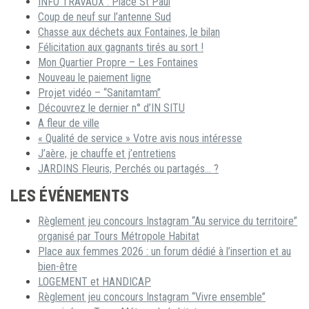
INFO TRAVAUX : Place St Paul
Coup de neuf sur l’antenne Sud
Chasse aux déchets aux Fontaines, le bilan
Félicitation aux gagnants tirés au sort !
Mon Quartier Propre – Les Fontaines
Nouveau le paiement ligne
Projet vidéo – “Sanitamtam”
Découvrez le dernier n° d’IN SITU
A fleur de ville
« Qualité de service » Votre avis nous intéresse
J’aère, je chauffe et j’entretiens
JARDINS Fleuris, Perchés ou partagés… ?
LES ÉVÉNEMENTS
Règlement jeu concours Instagram “Au service du territoire”
organisé par Tours Métropole Habitat
Place aux femmes 2026 : un forum dédié à l’insertion et au
bien-être
LOGEMENT et HANDICAP
Règlement jeu concours Instagram “Vivre ensemble”