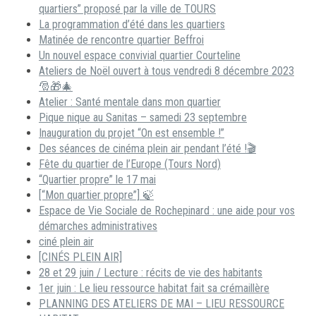
quartiers” proposé par la ville de TOURS
La programmation d’été dans les quartiers
Matinée de rencontre quartier Beffroi
Un nouvel espace convivial quartier Courteline
Ateliers de Noël ouvert à tous vendredi 8 décembre 2023
🎅🎁🎄
Atelier : Santé mentale dans mon quartier
Pique nique au Sanitas – samedi 23 septembre
Inauguration du projet “On est ensemble !”
Des séances de cinéma plein air pendant l’été !🎬
Fête du quartier de l’Europe (Tours Nord)
“Quartier propre” le 17 mai
[“Mon quartier propre”] 🍃
Espace de Vie Sociale de Rochepinard : une aide pour vos
démarches administratives
ciné plein air
[CINÉS PLEIN AIR]
28 et 29 juin / Lecture : récits de vie des habitants
1er juin : Le lieu ressource habitat fait sa crémaillère
PLANNING DES ATELIERS DE MAI – LIEU RESSOURCE