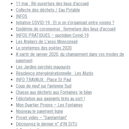
11 mai : Ré-ouverture des lieux d’accueil
Collecte des déchets / Eau Potable
INFOS
Initiative COVID-19 : Et si on s’organisait entre voisins ?
Epidémie de coronavirus : fermeture des lieux d’accueil
INFOS PRATIQUES – quotidien Covid-19
Les Ateliers de L’asso Monconseil
Le printemps des poètes 2020
A partir de janvier 2020, du changement dans vos modes de
paiement
Les Jardins perchés inaugurés
Résidence intergénérationnelle : Les Alizés
INFO TRAVAUX : Place St Paul
Coup de neuf sur l’antenne Sud
Chasse aux déchets aux Fontaines, le bilan
Félicitation aux gagnants tirés au sort !
Mon Quartier Propre – Les Fontaines
Nouveau le paiement ligne
Projet vidéo – “Sanitamtam”
Découvrez le dernier n° d’IN SITU