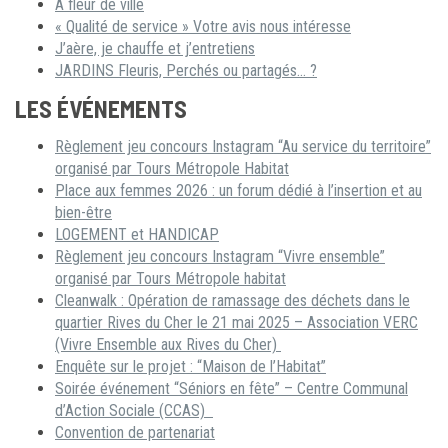
A fleur de ville
« Qualité de service » Votre avis nous intéresse
J’aère, je chauffe et j’entretiens
JARDINS Fleuris, Perchés ou partagés… ?
LES ÉVÉNEMENTS
Règlement jeu concours Instagram “Au service du territoire”
organisé par Tours Métropole Habitat
Place aux femmes 2026 : un forum dédié à l’insertion et au
bien-être
LOGEMENT et HANDICAP
Règlement jeu concours Instagram “Vivre ensemble”
organisé par Tours Métropole habitat
Cleanwalk : Opération de ramassage des déchets dans le
quartier Rives du Cher le 21 mai 2025 – Association VERC
(Vivre Ensemble aux Rives du Cher)
Enquête sur le projet : “Maison de l’Habitat”
Soirée événement “Séniors en fête” – Centre Communal
d’Action Sociale (CCAS)
Convention de partenariat