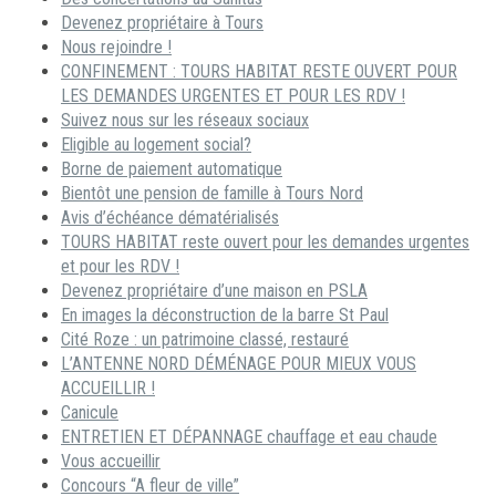
Devenez propriétaire à Tours
Nous rejoindre !
CONFINEMENT : TOURS HABITAT RESTE OUVERT POUR
LES DEMANDES URGENTES ET POUR LES RDV !
Suivez nous sur les réseaux sociaux
Eligible au logement social?
Borne de paiement automatique
Bientôt une pension de famille à Tours Nord
Avis d’échéance dématérialisés
TOURS HABITAT reste ouvert pour les demandes urgentes
et pour les RDV !
Devenez propriétaire d’une maison en PSLA
En images la déconstruction de la barre St Paul
Cité Roze : un patrimoine classé, restauré
L’ANTENNE NORD DÉMÉNAGE POUR MIEUX VOUS
ACCUEILLIR !
Canicule
ENTRETIEN ET DÉPANNAGE chauffage et eau chaude
Vous accueillir
Concours “A fleur de ville”