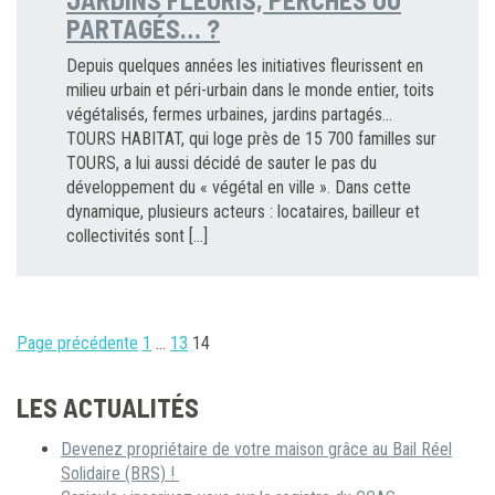
PARTAGÉS… ?
Depuis quelques années les initiatives fleurissent en
milieu urbain et péri-urbain dans le monde entier, toits
végétalisés, fermes urbaines, jardins partagés…
TOURS HABITAT, qui loge près de 15 700 familles sur
TOURS, a lui aussi décidé de sauter le pas du
développement du « végétal en ville ». Dans cette
dynamique, plusieurs acteurs : locataires, bailleur et
collectivités sont […]
PAGINATION
Page précédente
1
…
13
14
DES
PUBLICATIONS
LES ACTUALITÉS
Devenez propriétaire de votre maison grâce au Bail Réel
Solidaire (BRS) !