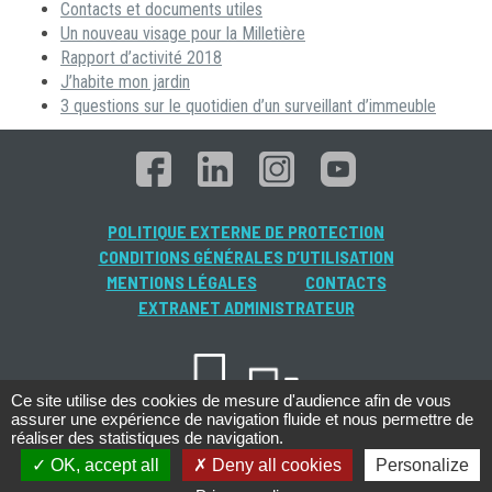
Contacts et documents utiles
Un nouveau visage pour la Milletière
Rapport d’activité 2018
J’habite mon jardin
3 questions sur le quotidien d’un surveillant d’immeuble
POLITIQUE EXTERNE DE PROTECTION
CONDITIONS GÉNÉRALES D’UTILISATION
MENTIONS LÉGALES
CONTACTS
EXTRANET ADMINISTRATEUR
Ce site utilise des cookies de mesure d'audience afin de vous
assurer une expérience de navigation fluide et nous permettre de
réaliser des statistiques de navigation.
OK, accept all
Deny all cookies
Personalize