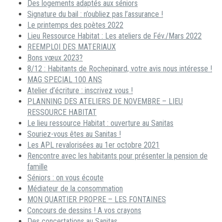
Des logements adaptés aux séniors
Signature du bail : n’oubliez pas l’assurance !
Le printemps des poètes 2022
Lieu Ressource Habitat : Les ateliers de Fév./Mars 2022
REEMPLOI DES MATERIAUX
Bons vœux 2023?
8/12 : Habitants de Rochepinard, votre avis nous intéresse !
MAG SPECIAL 100 ANS
Atelier d’écriture : inscrivez vous !
PLANNING DES ATELIERS DE NOVEMBRE – LIEU
RESSOURCE HABITAT
Le lieu ressource Habitat : ouverture au Sanitas
Souriez-vous êtes au Sanitas !
Les APL revalorisées au 1er octobre 2021
Rencontre avec les habitants pour présenter la pension de
famille
Séniors : on vous écoute
Médiateur de la consommation
MON QUARTIER PROPRE – LES FONTAINES
Concours de dessins ! A vos crayons
Des concertations au Sanitas