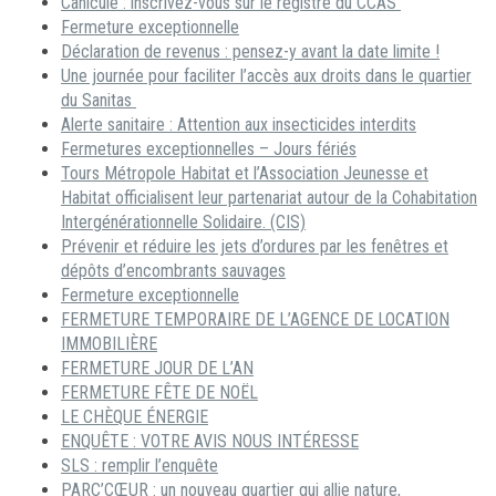
Canicule : inscrivez-vous sur le registre du CCAS
Fermeture exceptionnelle
Déclaration de revenus : pensez-y avant la date limite !
Une journée pour faciliter l’accès aux droits dans le quartier
du Sanitas
Alerte sanitaire : Attention aux insecticides interdits
Fermetures exceptionnelles – Jours fériés
Tours Métropole Habitat et l’Association Jeunesse et
Habitat officialisent leur partenariat autour de la Cohabitation
Intergénérationnelle Solidaire. (CIS)
Prévenir et réduire les jets d’ordures par les fenêtres et
dépôts d’encombrants sauvages
Fermeture exceptionnelle
FERMETURE TEMPORAIRE DE L’AGENCE DE LOCATION
IMMOBILIÈRE
FERMETURE JOUR DE L’AN
FERMETURE FÊTE DE NOËL
LE CHÈQUE ÉNERGIE
ENQUÊTE : VOTRE AVIS NOUS INTÉRESSE
SLS : remplir l’enquête
PARC’CŒUR : un nouveau quartier qui allie nature,