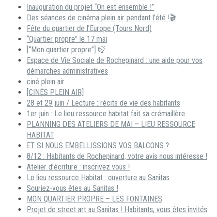
Inauguration du projet “On est ensemble !”
Des séances de cinéma plein air pendant l’été !🎬
Fête du quartier de l’Europe (Tours Nord)
“Quartier propre” le 17 mai
[“Mon quartier propre”] 🍃
Espace de Vie Sociale de Rochepinard : une aide pour vos
démarches administratives
ciné plein air
[CINÉS PLEIN AIR]
28 et 29 juin / Lecture : récits de vie des habitants
1er juin : Le lieu ressource habitat fait sa crémaillère
PLANNING DES ATELIERS DE MAI – LIEU RESSOURCE
HABITAT
ET SI NOUS EMBELLISSIONS VOS BALCONS ?
8/12 : Habitants de Rochepinard, votre avis nous intéresse !
Atelier d’écriture : inscrivez vous !
Le lieu ressource Habitat : ouverture au Sanitas
Souriez-vous êtes au Sanitas !
MON QUARTIER PROPRE – LES FONTAINES
Projet de street art au Sanitas ! Habitants, vous êtes invités