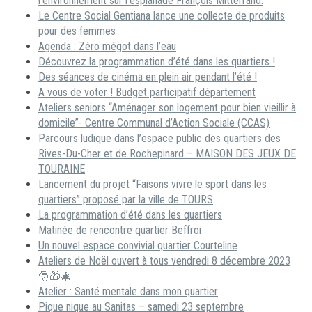
l’environnement sur l’esplanade François Mitterrand.
Le Centre Social Gentiana lance une collecte de produits
pour des femmes
Agenda : Zéro mégot dans l’eau
Découvrez la programmation d’été dans les quartiers !
Des séances de cinéma en plein air pendant l’été !
A vous de voter ! Budget participatif département
Ateliers seniors “Aménager son logement pour bien vieillir à
domicile”- Centre Communal d’Action Sociale (CCAS)
Parcours ludique dans l’espace public des quartiers des
Rives-Du-Cher et de Rochepinard – MAISON DES JEUX DE
TOURAINE
Lancement du projet “Faisons vivre le sport dans les
quartiers” proposé par la ville de TOURS
La programmation d’été dans les quartiers
Matinée de rencontre quartier Beffroi
Un nouvel espace convivial quartier Courteline
Ateliers de Noël ouvert à tous vendredi 8 décembre 2023
🎅🎁🎄
Atelier : Santé mentale dans mon quartier
Pique nique au Sanitas – samedi 23 septembre